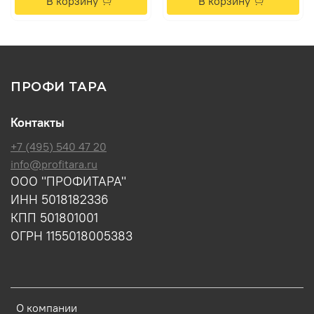
В корзину
В корзину
ПРОФИ ТАРА
Контакты
+7 (495) 540 47 20
info@profitara.ru
ООО "ПРОФИТАРА"
ИНН 5018182336
КПП 501801001
ОГРН 1155018005383
О компании