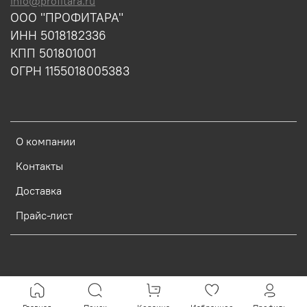
info@profitara.ru
ООО "ПРОФИТАРА"
ИНН 5018182336
КПП 501801001
ОГРН 1155018005383
О компании
Контакты
Доставка
Прайс-лист