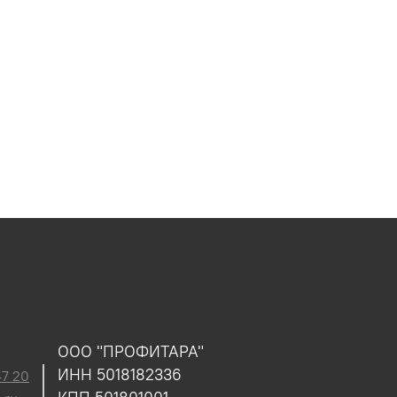
ООО "ПРОФИТАРА"
ИНН 5018182336
47 20