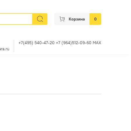
Корзина
0
+7(495) 540-47-20 +7 (964)512-09-60 MAX
ra.ru