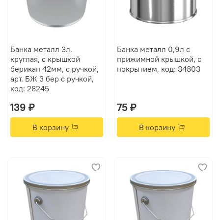
Банка металл 3л.
Банка металл 0,9л с
круглая, с крышкой
прижимной крышкой, с
берикап 42мм, с ручкой,
покрытием, код: 34803
арт. БЖ 3 бер с ручкой,
код: 28245
139 ₽
75 ₽
В корзину
В корзину