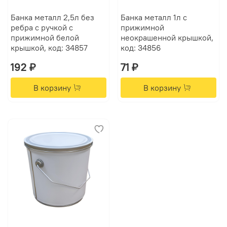
Банка металл 2,5л без
Банка металл 1л с
ребра с ручкой с
прижимной
прижимной белой
неокрашенной крышкой,
крышкой, код: 34857
код: 34856
192 ₽
71 ₽
В корзину
В корзину