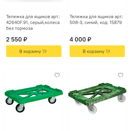
Тележка для ящиков арт.:
Тележка для ящиков арт.:
42640F.91, серый,колеса
508-3, синий, код: 15879
без тормоза
2 550 ₽
4 000 ₽
В корзину
В корзину