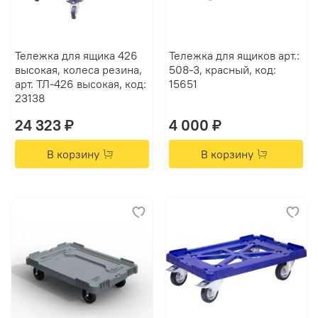
Тележка для ящика 426
Тележка для ящиков арт.:
высокая, колеса резина,
508-3, красный, код:
арт. ТЛ-426 высокая, код:
15651
23138
24 323 ₽
4 000 ₽
В корзину
В корзину