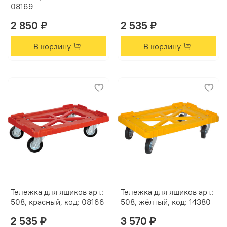
08169
2 850 ₽
2 535 ₽
В корзину
В корзину
Тележка для ящиков арт.:
Тележка для ящиков арт.:
508, красный, код: 08166
508, жёлтый, код: 14380
2 535 ₽
3 570 ₽