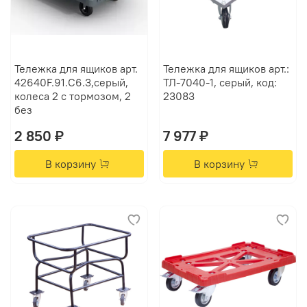
Тележка для ящиков арт.
Тележка для ящиков арт.:
42640F.91.С6.3,серый,
ТЛ-7040-1, серый, код:
колеса 2 с тормозом, 2
23083
без
2 850 ₽
7 977 ₽
В корзину
В корзину