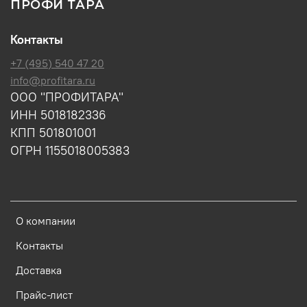
ПРОФИ ТАРА
Контакты
+7 (495) 540 47 20
info@profitara.ru
ООО "ПРОФИТАРА"
ИНН 5018182336
КПП 501801001
ОГРН 1155018005383
О компании
Контакты
Доставка
Прайс-лист