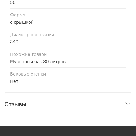
50
Форма
с крышкой
Диаметр основания
340
Похожие товары
Мусорный бак 80 литров
Боковые стенки
Нет
Отзывы