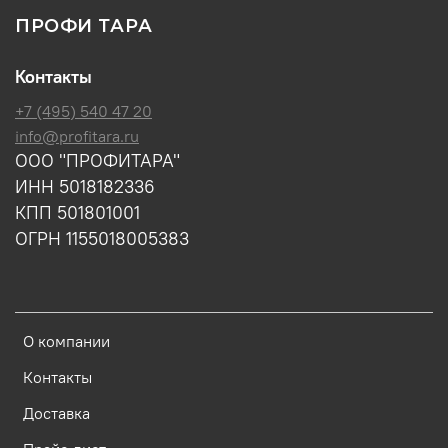
ПРОФИ ТАРА
Контакты
+7 (495) 540 47 20
info@profitara.ru
ООО "ПРОФИТАРА"
ИНН 5018182336
КПП 501801001
ОГРН 1155018005383
О компании
Контакты
Доставка