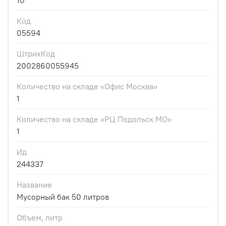
10
Код
05594
ШтрихКод
2002860055945
Количество на складе «Офис Москва»
1
Количество на складе «РЦ Подольск МО»
1
Ид
244337
Название
Мусорный бак 50 литров
Объем, литр