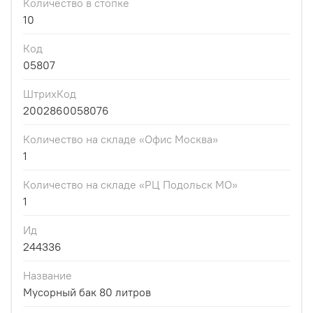
Количество в стопке
10
Код
05807
ШтрихКод
2002860058076
Количество на складе «Офис Москва»
1
Количество на складе «РЦ Подольск МО»
1
Ид
244336
Название
Мусорный бак 80 литров