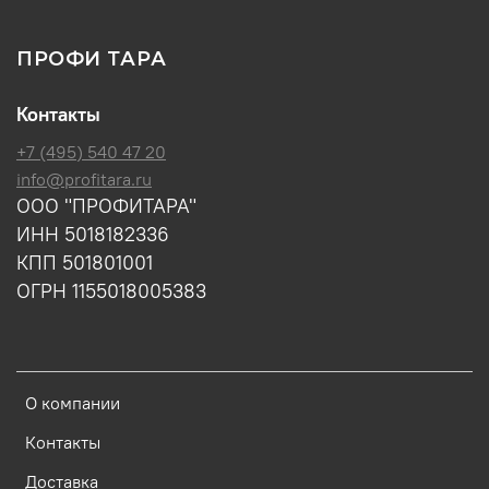
ПРОФИ ТАРА
Контакты
+7 (495) 540 47 20
info@profitara.ru
ООО "ПРОФИТАРА"
ИНН 5018182336
КПП 501801001
ОГРН 1155018005383
О компании
Контакты
Доставка