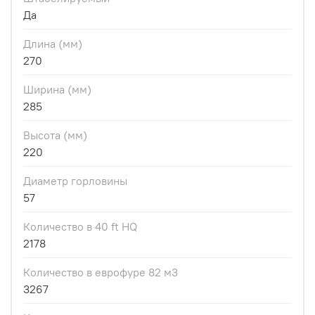
Да
Длина (мм)
270
Ширина (мм)
285
Высота (мм)
220
Диаметр горловины
57
Количество в 40 ft HQ
2178
Количество в еврофуре 82 м3
3267