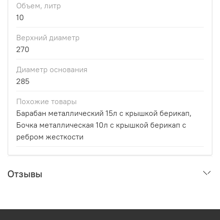
Объем, литр
10
Верхний диаметр
270
Диаметр основания
285
Похожие товары
Барабан металлический 15л с крышкой берикап,
Бочка металлическая 10л с крышкой берикап с
ребром жесткости
Отзывы