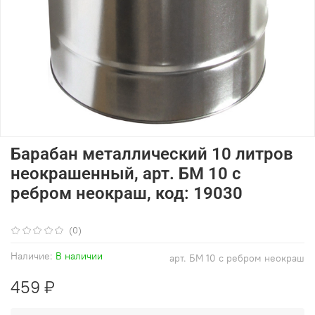
Барабан металлический 10 литров
неокрашенный, арт. БМ 10 с
ребром неокраш, код: 19030
(0)
Наличие:
В наличии
арт.
БМ 10 с ребром неокраш
459 ₽