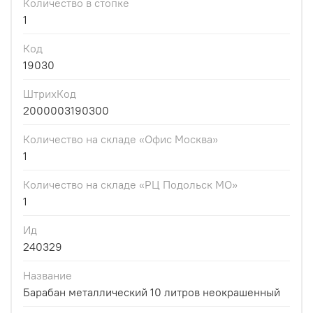
Количество в стопке
1
Код
19030
ШтрихКод
2000003190300
Количество на складе «Офис Москва»
1
Количество на складе «РЦ Подольск МО»
1
Ид
240329
Название
Барабан металлический 10 литров неокрашенный