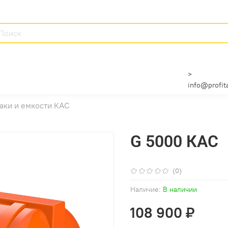
>
info@profita
аки и емкости КАС
G 5000 КАС
(0)
Наличие:
В наличии
108 900 ₽