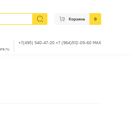
Корзина
0
+7(495) 540-47-20 +7 (964)512-09-60 MAX
ra.ru