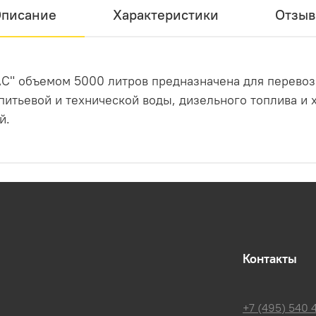
писание
Характеристики
Отзы
АС" объемом 5000 литров предназначена для перевоз
питьевой и технической воды, дизельного топлива и х
й.
Контакты
+7 (495) 540 