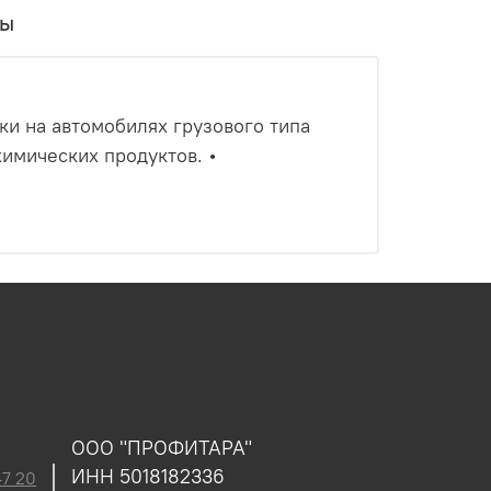
вы
ки на автомобилях грузового типа
имических продуктов. •
ООО "ПРОФИТАРА"
ИНН 5018182336
47 20