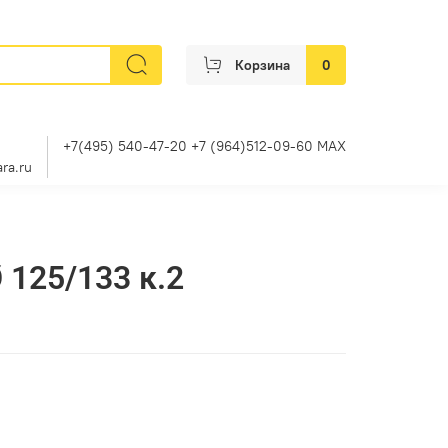
Корзина
0
+7(495) 540-47-20 +7 (964)512-09-60 MAX
ra.ru
 125/133 к.2