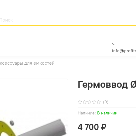
>
info@profita
ксессуары для емкостей
Гермоввод Ø
(0)
Наличие:
В наличии
4 700 ₽