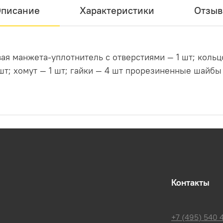
писание
Характеристики
Отзы
ета-уплотнитель с отверстиями — 1 шт; кольцо-фланец с отверст
Контакты
+7 (495) 540 