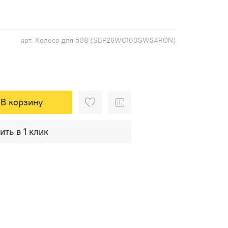
арт.
Колесо для 508 (SBP26WC100SWS4RON)
В корзину
ить в 1 клик