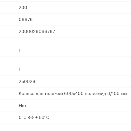
200
06676
2000026066767
1
1
250029
Колесо для тележки 600х400 полиамид d/100 мм
Нет
0°С ⇔ + 50°С