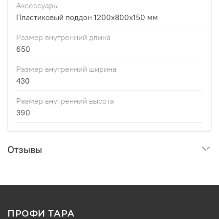
Аксессуары
Пластиковый поддон 1200x800x150 мм
Размер внутренний длина
650
Размер внутренний ширина
430
Размер внутренний высота
390
Отзывы
ПРОФИ ТАРА