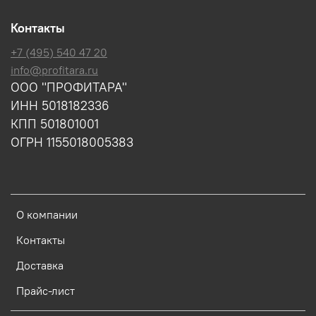
Контакты
+7 (495) 540 47 20
info@profitara.ru
ООО "ПРОФИТАРА"
ИНН 5018182336
КПП 501801001
ОГРН 1155018005383
О компании
Контакты
Доставка
Прайс-лист