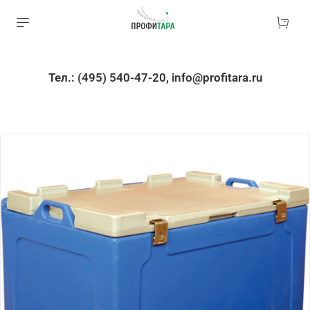
Тел.: (495) 540-47-20, info@profitara.ru