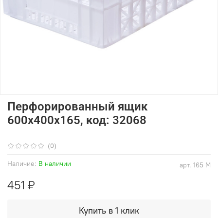
Перфорированный ящик
600x400x165, код: 32068
(0)
Наличие:
В наличии
арт.
165 М
451 ₽
Купить в 1 клик