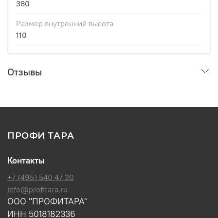
380
Размер внутренний высота
110
Отзывы
ПРОФИ ТАРА
Контакты
+7 (495) 540 47 20
info@profitara.ru
ООО "ПРОФИТАРА"
ИНН 5018182336