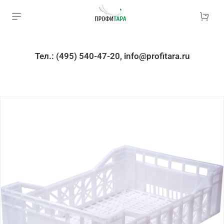
Тел.: (495) 540-47-20, info@profitara.ru