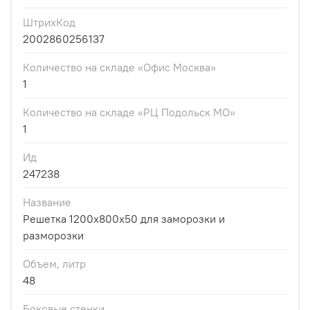
ШтрихКод
2002860256137
Количество на складе «Офис Москва»
1
Количество на складе «РЦ Подольск МО»
1
Ид
247238
Название
Решетка 1200х800х50 для заморозки и
разморозки
Объем, литр
48
Боковые стенки