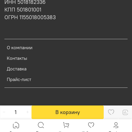
ИНН 5018182336
КПП 501801001
ОГРН 1155018005383
О компании
Контакты
Доставка
Прайс-лист
В корзину