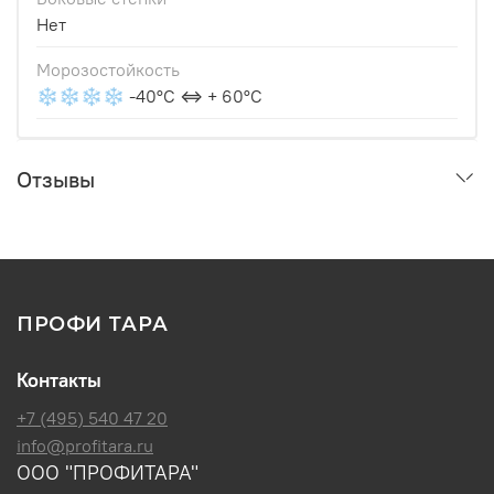
Нет
Морозостойкость
❄❄❄❄ -40°С ⇔ + 60°С
Отзывы
ПРОФИ ТАРА
Контакты
+7 (495) 540 47 20
info@profitara.ru
ООО "ПРОФИТАРА"