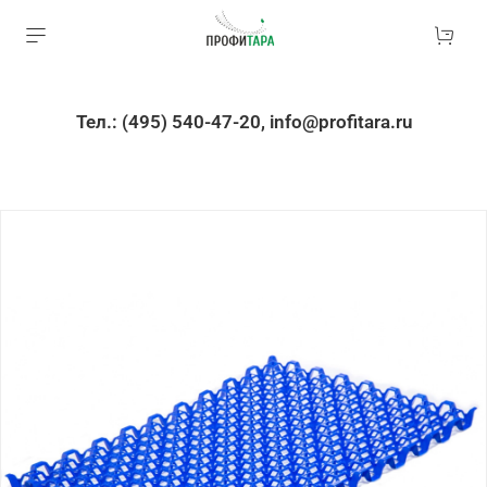
Тел.: (495) 540-47-20, info@profitara.ru