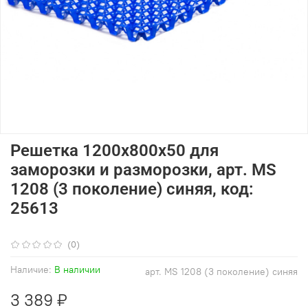
Решетка 1200х800х50 для
заморозки и разморозки, арт. MS
1208 (3 поколение) синяя, код:
25613
(0)
Наличие:
В наличии
арт.
MS 1208 (3 поколение) синяя
3 389 ₽