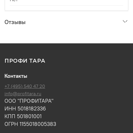
Отзывы
ПРОФИ ТАРА
Контакты
+7 (495) 540 47 20
info@profitara.ru
ООО "ПРОФИТАРА"
ИНН 5018182336
КПП 501801001
ОГРН 1155018005383