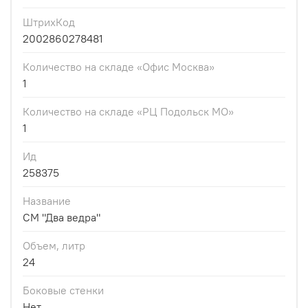
ШтрихКод
2002860278481
Количество на складе «Офис Москва»
1
Количество на складе «РЦ Подольск МО»
1
Ид
258375
Название
СМ "Два ведра"
Объем, литр
24
Боковые стенки
Нет