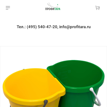
Тел.: (495) 540-47-20, info@profitara.ru