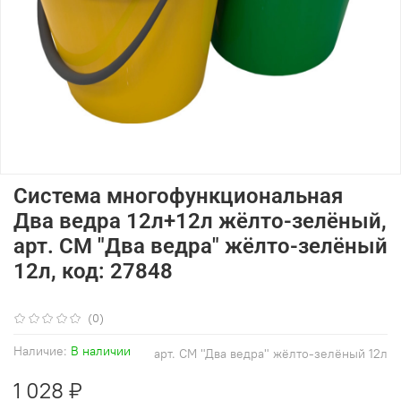
Система многофункциональная
Два ведра 12л+12л жёлто-зелёный,
арт. СМ "Два ведра" жёлто-зелёный
12л, код: 27848
(0)
Наличие:
В наличии
арт.
СМ "Два ведра" жёлто-зелёный 12л
1 028 ₽