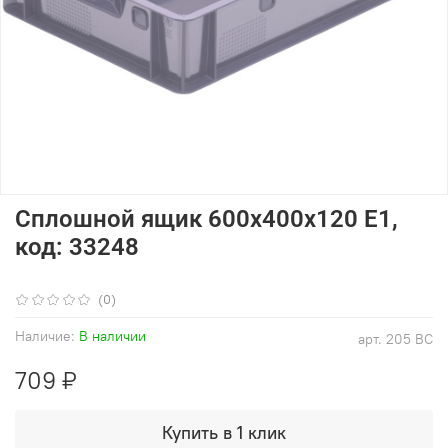
Сплошной ящик 600x400x120 Е1,
код: 33248
(0)
Наличие:
В наличии
арт.
205 ВС
709 ₽
Купить в 1 клик