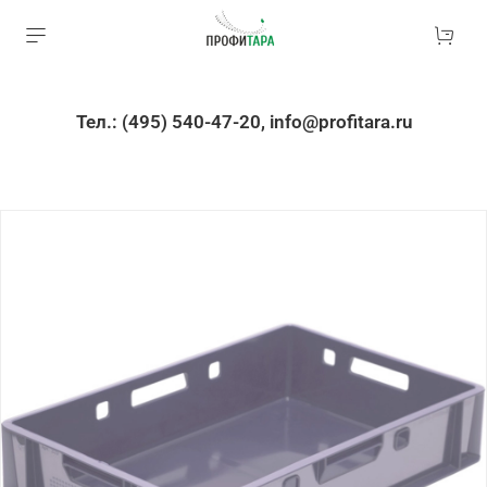
Тел.: (495) 540-47-20, info@profitara.ru