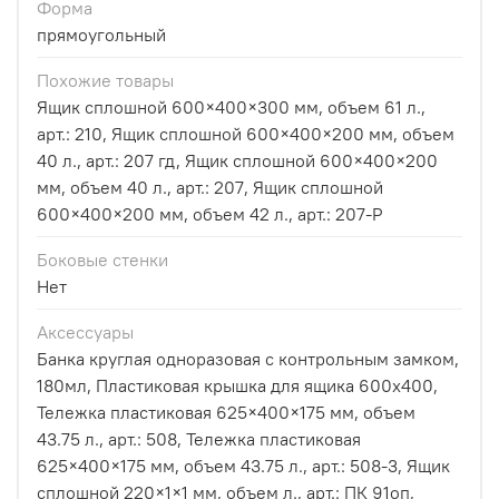
Форма
прямоугольный
Похожие товары
Ящик сплошной 600×400×300 мм, объем 61 л.,
арт.: 210, Ящик сплошной 600×400×200 мм, объем
40 л., арт.: 207 гд, Ящик сплошной 600×400×200
мм, объем 40 л., арт.: 207, Ящик сплошной
600×400×200 мм, объем 42 л., арт.: 207-P
Боковые стенки
Нет
Аксессуары
Банка круглая одноразовая с контрольным замком,
180мл, Пластиковая крышка для ящика 600х400,
Тележка пластиковая 625×400×175 мм, объем
43.75 л., арт.: 508, Тележка пластиковая
625×400×175 мм, объем 43.75 л., арт.: 508-3, Ящик
сплошной 220×1×1 мм, объем л., арт.: ПК 91оп,