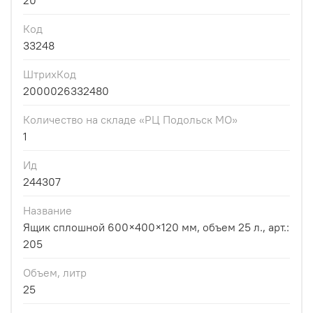
20
Код
33248
ШтрихКод
2000026332480
Количество на складе «РЦ Подольск МО»
1
Ид
244307
Название
Ящик сплошной 600×400×120 мм, объем 25 л., арт.:
205
Объем, литр
25