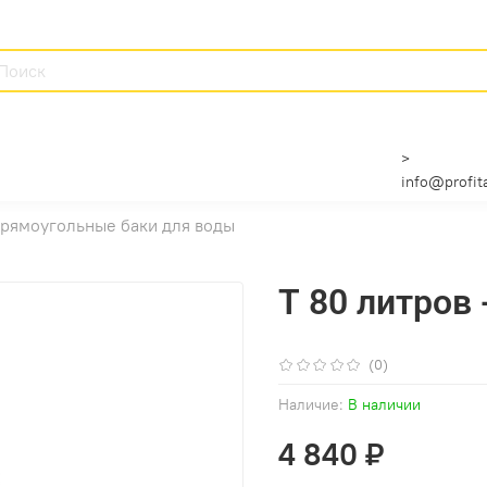
>
info@profita
рямоугольные баки для воды
T 80 литров 
(0)
Наличие:
В наличии
4 840 ₽