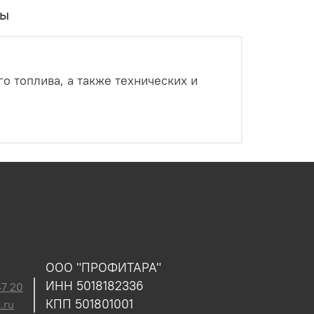
вы
о топлива, а также технических и
ООО "ПРОФИТАРА"
ИНН 5018182336
47 20
КПП 501801001
.ru