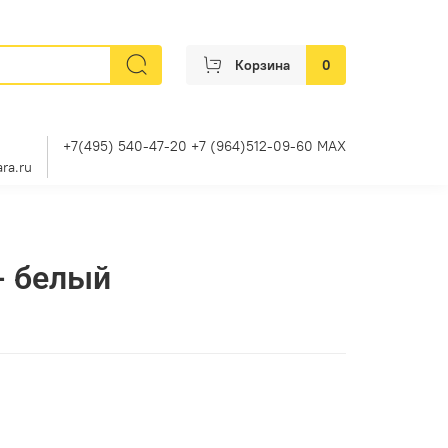
Корзина
0
+7(495) 540-47-20 +7 (964)512-09-60 MAX
ra.ru
- белый