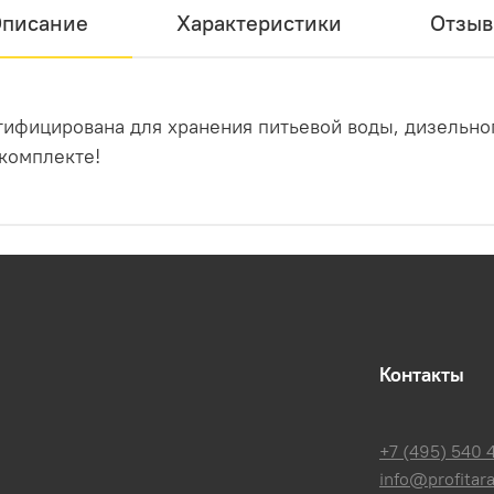
писание
Характеристики
Отзы
тифицирована для хранения питьевой воды, дизельног
комплекте!
Контакты
+7 (495) 540 
info@profitara