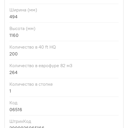
Ширина (мм)
494
Высота (мм)
1160
Количество в 40 ft HQ
200
Количество в еврофуре 82 м3
264
Количество в стопке
1
Код
06516
ШтрихКод