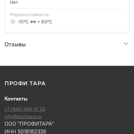
Нет
Морозостойкость
❄ -10°С ⇔ + 60°С
Отзывы
ПРОФИ ТАРА
Контакты
+7 (495) 540 47 20
info@profitara.ru
ООО "ПРОФИТАРА"
ИНН 5018182336