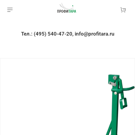
Тел.: (495) 540-47-20, info@profitara.ru