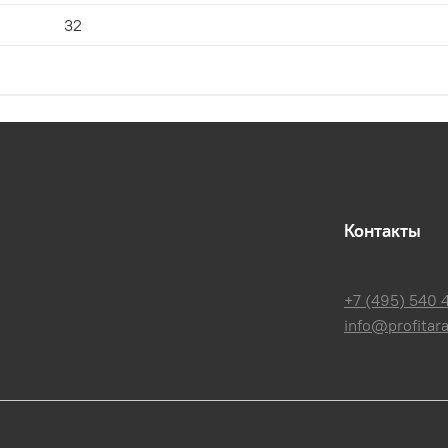
32
Контакты
+7 (495) 540 
info@profitara