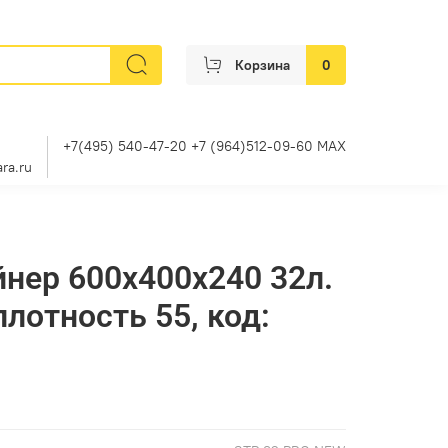
Корзина
0
+7(495) 540-47-20 +7 (964)512-09-60 MAX
ra.ru
нер 600х400х240 32л.
лотность 55, код: