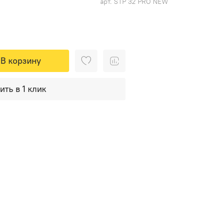
арт.
STP 32 PRO NEW
В корзину
ить в 1 клик