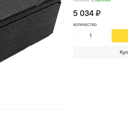
5 034 ₽
КОЛИЧЕСТВО
Куп