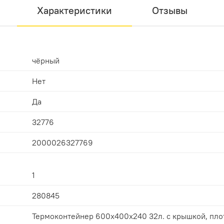
Характеристики
Отзывы
чёрный
Нет
Да
32776
2000026327769
1
280845
Термоконтейнер 600х400х240 32л. с крышкой, пло