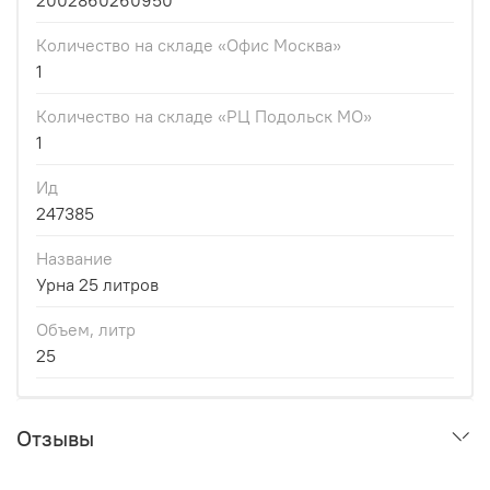
2002860260950
Количество на складе «Офис Москва»
1
Количество на складе «РЦ Подольск МО»
1
Ид
247385
Название
Урна 25 литров
Объем, литр
25
Отзывы