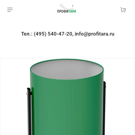
Тел.: (495) 540-47-20, info@profitara.ru