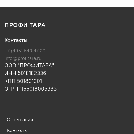
ПРОФИ ТАРА
Контакты
+7 (495) 540 47 20
info@profitara.ru
ООО "ПРОФИТАРА"
ИНН 5018182336
КПП 501801001
ОГРН 1155018005383
О компании
Контакты