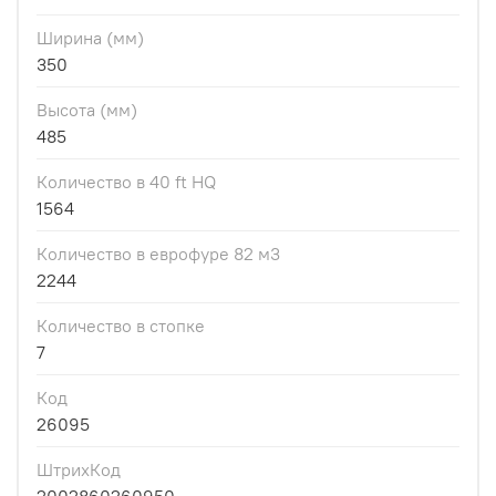
Ширина (мм)
350
Высота (мм)
485
Количество в 40 ft HQ
1564
Количество в еврофуре 82 м3
2244
Количество в стопке
7
Код
26095
ШтрихКод