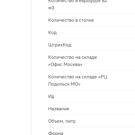
Количество в еврофуре 82
м3
Количество в стопке
Код
ШтрихКод
Количество на складе
«Офис Москва»
Количество на складе «РЦ
Подольск МО»
Ид
Название
Объем, литр
Форма