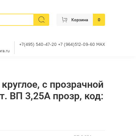
Корзина
0
+7(495) 540-47-20 +7 (964)512-09-60 MAX
ra.ru
 круглое, с прозрачной
. ВП 3,25А прозр, код: