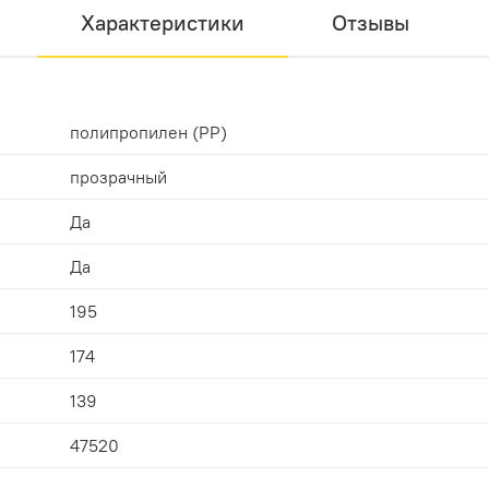
Характеристики
Отзывы
полипропилен (PP)
прозрачный
Да
Да
195
174
139
47520