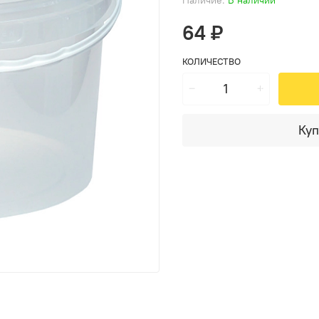
64 ₽
КОЛИЧЕСТВО
Куп