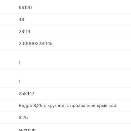
69120
48
28114
2000003281145
1
1
258447
Ведро 3,25л. круглое, с прозрачной крышкой
3.25
круглое