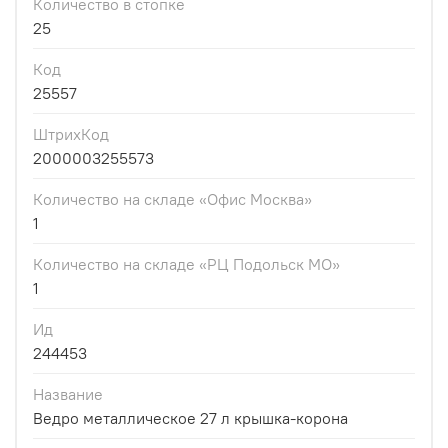
Количество в стопке
25
Код
25557
ШтрихКод
2000003255573
Количество на складе «Офис Москва»
1
Количество на складе «РЦ Подольск МО»
1
Ид
244453
Название
Ведро металлическое 27 л крышка-корона