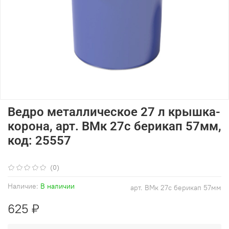
Ведро металлическое 27 л крышка-
корона, арт. ВМк 27с берикап 57мм,
код: 25557
(0)
Наличие:
В наличии
арт.
ВМк 27с берикап 57мм
625 ₽