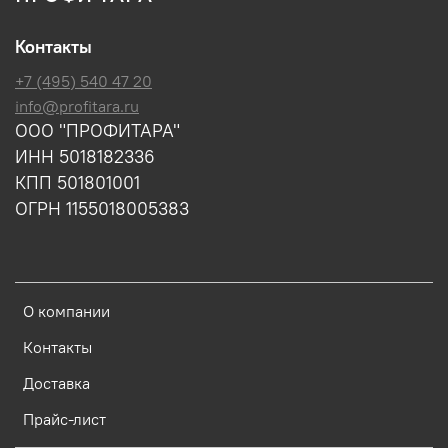
Контакты
+7 (495) 540 47 20
info@profitara.ru
ООО "ПРОФИТАРА"
ИНН 5018182336
КПП 501801001
ОГРН 1155018005383
О компании
Контакты
Доставка
Прайс-лист