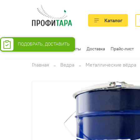
Каталог
ПОДОБРАТЬ, ДОСТАВИТЬ
О компании
Контакты
Доставка
Прайс-лист
Главная
Ведра
Металлические вёдра