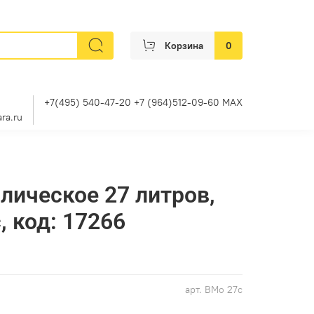
Корзина
0
+7(495) 540-47-20 +7 (964)512-09-60 MAX
ra.ru
лическое 27 литров,
, код: 17266
арт.
ВМо 27с