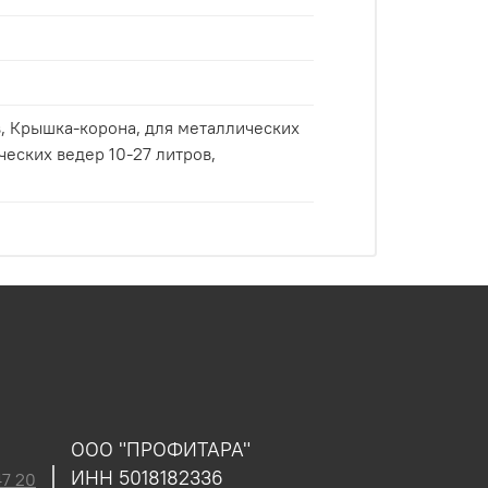
их
ООО "ПРОФИТАРА"
ИНН 5018182336
47 20