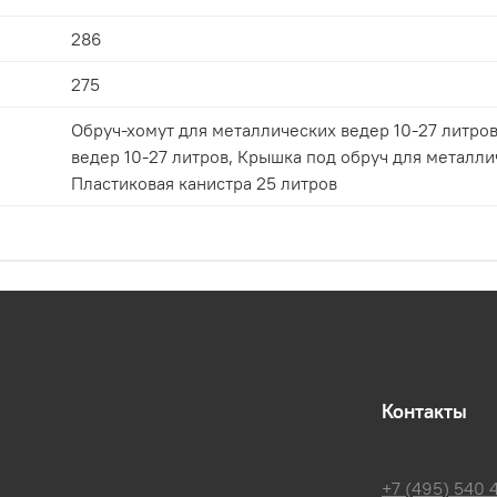
286
275
Обруч-хомут для металлических ведер 10-27 литров, Крышка-корона, для металлическ
ведер 10-27 литров, Крышка под обруч для металлических ведер 10-27 литров,
Пластиковая канистра 25 литров
Контакты
+7 (495) 540 