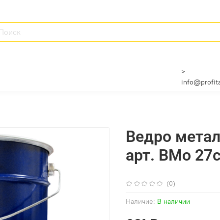
>
info@profita
Ведро метал
арт. ВМо 27с
(0)
Наличие:
В наличии