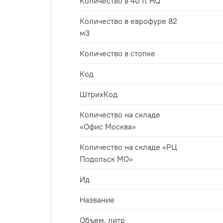
Количество в 40 ft HQ
Количество в еврофуре 82
м3
Количество в стопке
Код
ШтрихКод
Количество на складе
«Офис Москва»
Количество на складе «РЦ
Подольск МО»
Ид
Название
Объем, литр