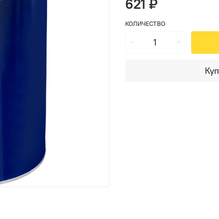
621 ₽
КОЛИЧЕСТВО
Куп