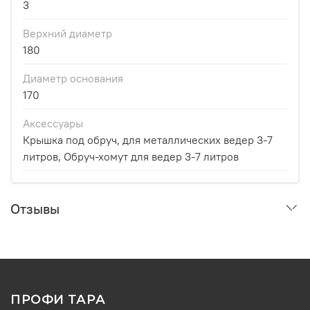
3
Верхний диаметр
180
Диаметр основания
170
Аксессуары
Крышка под обруч, для металлических ведер 3-7
литров, Обруч-хомут для ведер 3-7 литров
Отзывы
ПРОФИ ТАРА