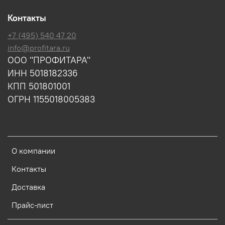
Контакты
+7 (495) 540 47 20
info@profitara.ru
ООО "ПРОФИТАРА"
ИНН 5018182336
КПП 501801001
ОГРН 1155018005383
О компании
Контакты
Доставка
Прайс-лист