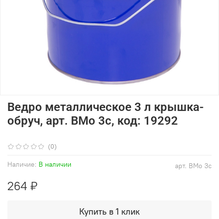
Ведро металлическое 3 л крышка-
обруч, арт. ВМо 3с, код: 19292
(0)
Наличие:
В наличии
арт.
ВМо 3с
264 ₽
Купить в 1 клик