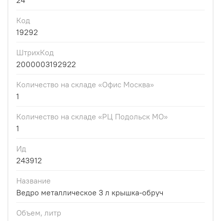
24
Код
19292
ШтрихКод
2000003192922
Количество на складе «Офис Москва»
1
Количество на складе «РЦ Подольск МО»
1
Ид
243912
Название
Ведро металлическое 3 л крышка-обруч
Объем, литр