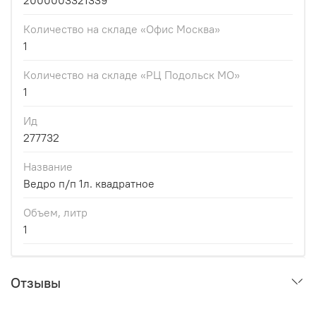
2000003321339
Количество на складе «Офис Москва»
1
Количество на складе «РЦ Подольск МО»
1
Ид
277732
Название
Ведро п/п 1л. квадратное
Объем, литр
1
Отзывы