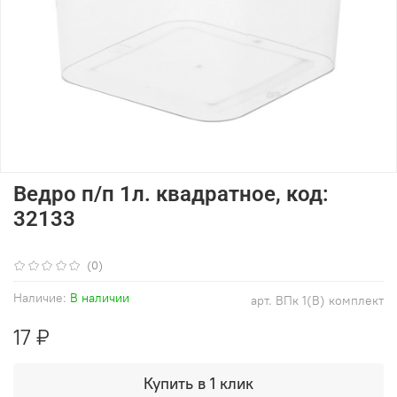
Ведро п/п 1л. квадратное, код:
32133
(0)
Наличие:
В наличии
арт.
ВПк 1(В) комплект
17 ₽
Купить в 1 клик