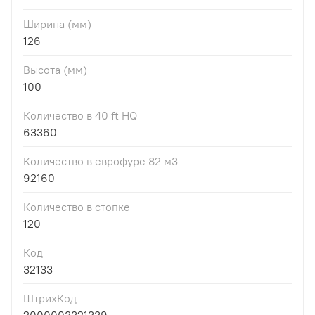
Ширина (мм)
126
Высота (мм)
100
Количество в 40 ft HQ
63360
Количество в еврофуре 82 м3
92160
Количество в стопке
120
Код
32133
ШтрихКод