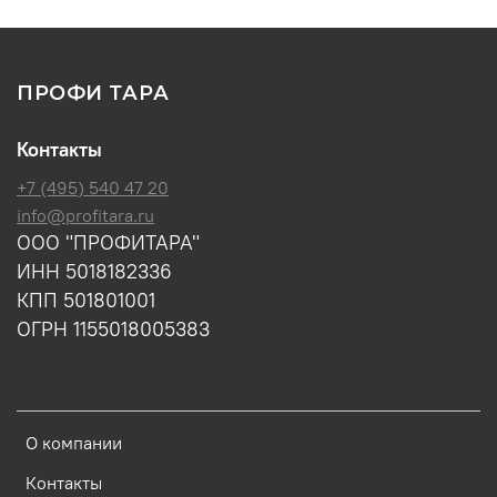
ПРОФИ ТАРА
Контакты
+7 (495) 540 47 20
info@profitara.ru
ООО "ПРОФИТАРА"
ИНН 5018182336
КПП 501801001
ОГРН 1155018005383
О компании
Контакты