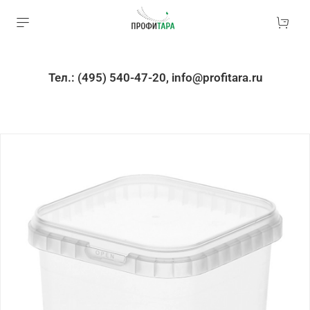
Тел.: (495) 540-47-20, info@profitara.ru