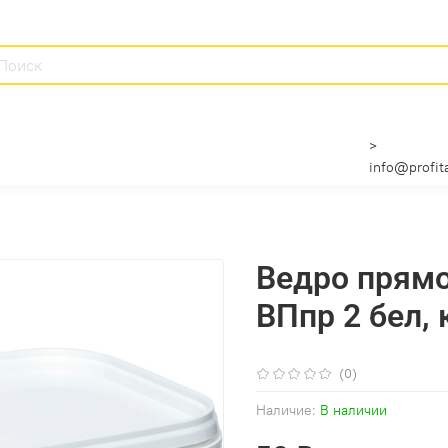
>
info@profita
Ведро прямо
ВПпр 2 бел, 
(0)
Наличие:
В наличии