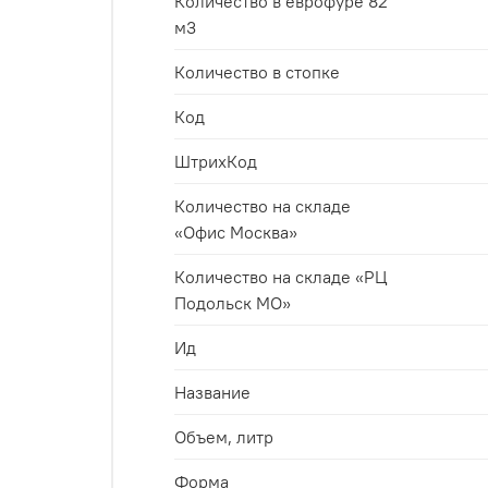
Количество в еврофуре 82
м3
Количество в стопке
Код
ШтрихКод
Количество на складе
«Офис Москва»
Количество на складе «РЦ
Подольск МО»
Ид
Название
Объем, литр
Форма