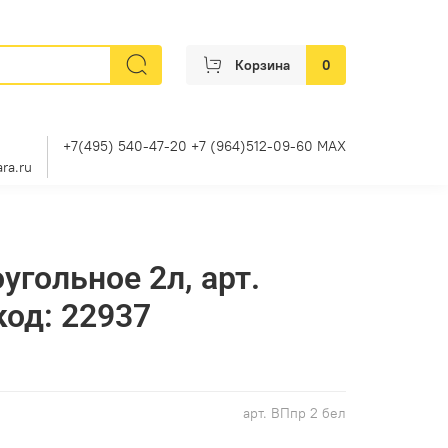
Корзина
0
+7(495) 540-47-20 +7 (964)512-09-60 MAX
ra.ru
угольное 2л, арт.
код: 22937
арт.
ВПпр 2 бел