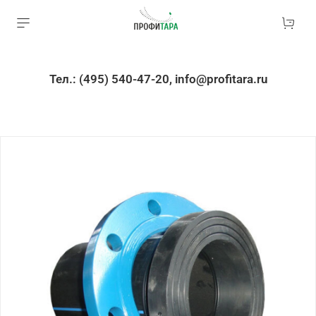
Тел.: (495) 540-47-20, info@profitara.ru