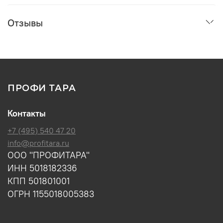
Отзывы
ПРОФИ ТАРА
Контакты
+7 (495) 540 47 20
info@profitara.ru
ООО "ПРОФИТАРА"
ИНН 5018182336
КПП 501801001
ОГРН 1155018005383