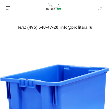
Тел.: (495) 540-47-20, info@profitara.ru