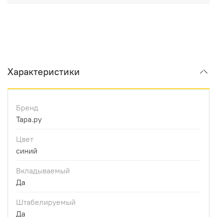
Характеристики
Бренд
Тара.ру
Цвет
синий
Вкладываемый
Да
Штабелируемый
Да