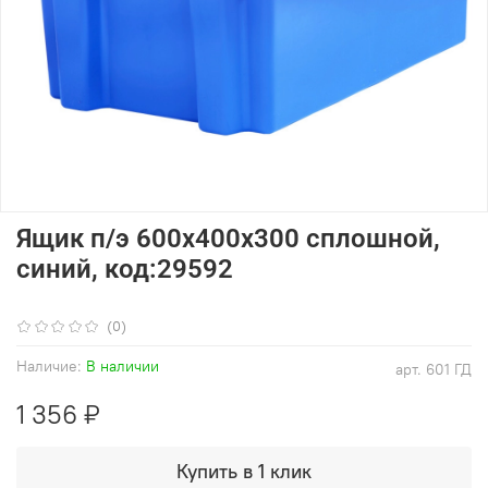
Ящик п/э 600х400х300 сплошной,
синий, код:29592
(0)
Наличие:
В наличии
арт.
601 ГД
1 356 ₽
Купить в 1 клик