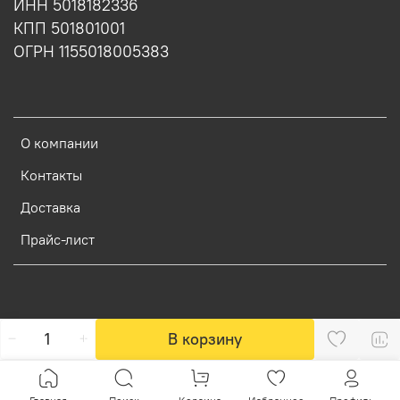
ИНН 5018182336
КПП 501801001
ОГРН 1155018005383
О компании
Контакты
Доставка
Прайс-лист
В корзину