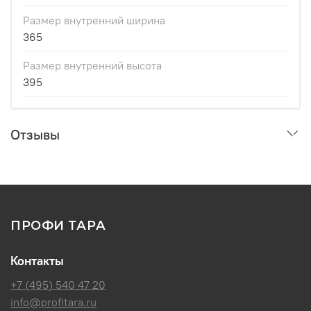
Размер внутренний ширина
365
Размер внутренний высота
395
Отзывы
ПРОФИ ТАРА
Контакты
+7 (495) 540 47 20
info@profitara.ru