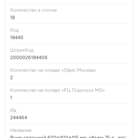
Количество в стопке
18
Код
18440
ШтрихКод
2000026184409
Количество на складе «Офис Москва»
2
Количество на складе «РЦ Подольск МО»
1
Ид
244464
Название
Ящик сплошной 600×400×415 мм, объем 75 л., арт.: