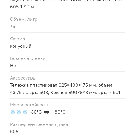
605-1 SP м
Объем, литр
75
Форма
конусный
Боковые стенки
Нет
Аксессуары
Тележка пластиковая 625×400×175 мм, объем
43.75 л., арт.: 508, Крючок 890×8×8 мм, арт.: Р 501
Морозостойкость
❄❄❄ -30°С ⇔ + 60°С
Размер внутренний длина
505