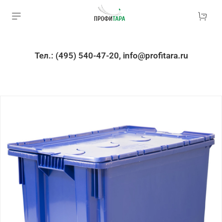
Тел.: (495) 540-47-20, info@profitara.ru