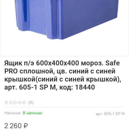
Ящик п/э 600х400х400 мороз. Safe
PRO сплошной, цв. синий с синей
крышкой(синий с синей крышкой),
арт. 605-1 SP М, код: 18440
(0)
Наличие:
В наличии
арт.
605-1 SP М
2 260 ₽