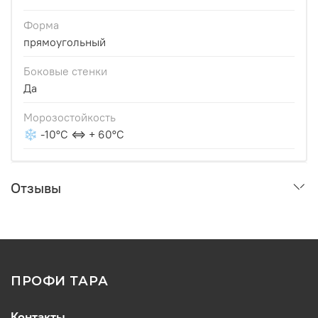
Форма
прямоугольный
Боковые стенки
Да
Морозостойкость
❄ -10°С ⇔ + 60°С
Отзывы
ПРОФИ ТАРА
Контакты