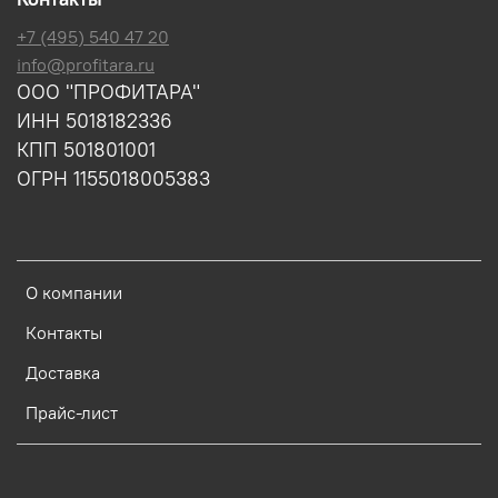
+7 (495) 540 47 20
info@profitara.ru
ООО "ПРОФИТАРА"
ИНН 5018182336
КПП 501801001
ОГРН 1155018005383
О компании
Контакты
Доставка
Прайс-лист