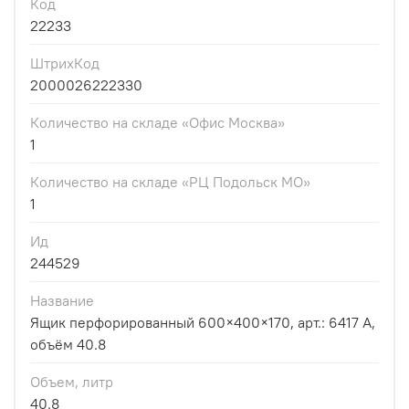
Код
22233
ШтрихКод
2000026222330
Количество на складе «Офис Москва»
1
Количество на складе «РЦ Подольск МО»
1
Ид
244529
Название
Ящик перфорированный 600×400×170, арт.: 6417 А,
объём 40.8
Объем, литр
40.8