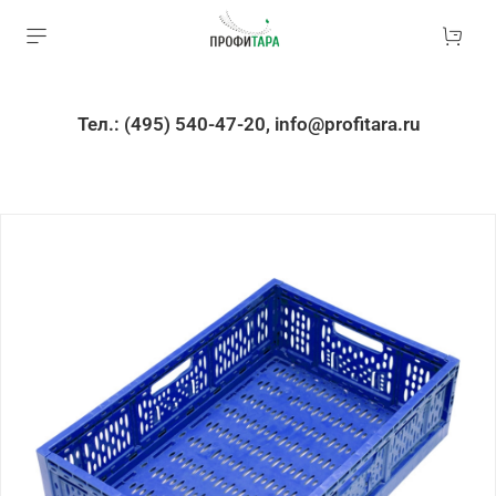
Тел.: (495) 540-47-20, info@profitara.ru