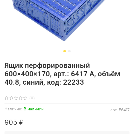
Ящик перфорированный
600×400×170, арт.: 6417 А, объём
40.8, синий, код: 22233
(0)
Наличие:
В наличии
арт.
F6417
905 ₽