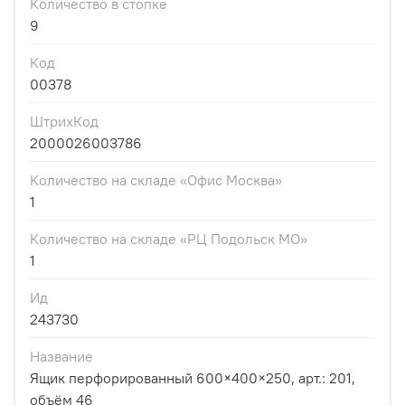
Количество в стопке
9
Код
00378
ШтрихКод
2000026003786
Количество на складе «Офис Москва»
1
Количество на складе «РЦ Подольск МО»
1
Ид
243730
Название
Ящик перфорированный 600×400×250, арт.: 201,
объём 46