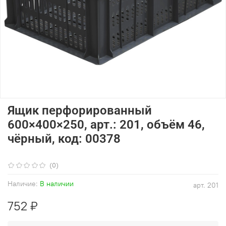
Ящик перфорированный
600×400×250, арт.: 201, объём 46,
чёрный, код: 00378
(0)
Наличие:
В наличии
арт.
201
752 ₽