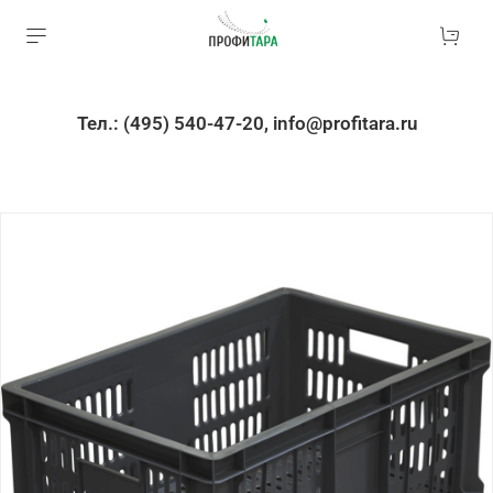
Тел.: (495) 540-47-20, info@profitara.ru