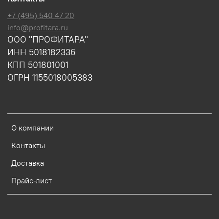
+7 (495) 540 47 20
info@profitara.ru
ООО "ПРОФИТАРА"
ИНН 5018182336
КПП 501801001
ОГРН 1155018005383
О компании
Контакты
Доставка
Прайс-лист