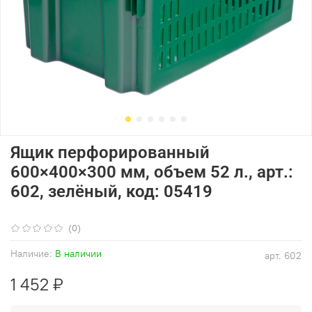
Ящик перфорированный
600×400×300 мм, объем 52 л., арт.:
602, зелёный, код: 05419
(0)
Наличие:
В наличии
арт.
602
1 452 ₽