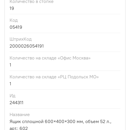
Количество в стопке
19
Код
05419
ШтрихКод
2000026054191
Количество на складе «Офис Москва»
1
Количество на складе «РЦ Подольск МО»
1
Ид
244311
Название
Ящик сплошной 600×400×300 мм, объем 52 л.,
арт.: 602