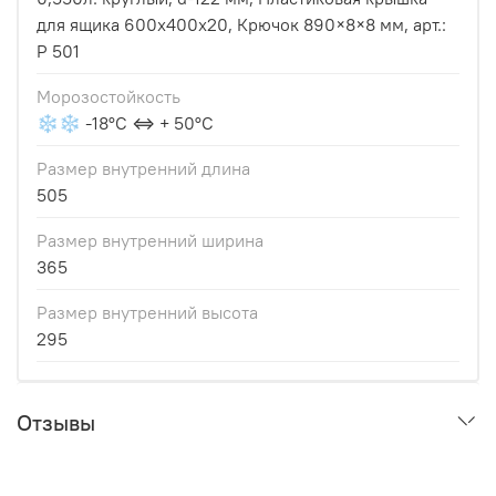
для ящика 600х400x20, Крючок 890×8×8 мм, арт.:
Р 501
Морозостойкость
❄❄ -18°С ⇔ + 50°С
Размер внутренний длина
505
Размер внутренний ширина
365
Размер внутренний высота
295
Отзывы