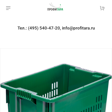
Тел.: (495) 540-47-20, info@profitara.ru