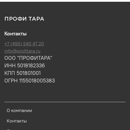
ПРОФИ ТАРА
Контакты
+7 (495) 540 47 20
info@profitara.ru
ООО "ПРОФИТАРА"
ИНН 5018182336
КПП 501801001
ОГРН 1155018005383
О компании
Контакты