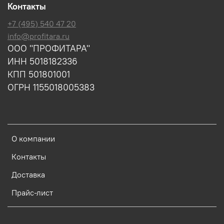
Контакты
+7 (495) 540 47 20
info@profitara.ru
ООО "ПРОФИТАРА"
ИНН 5018182336
КПП 501801001
ОГРН 1155018005383
О компании
Контакты
Доставка
Прайс-лист