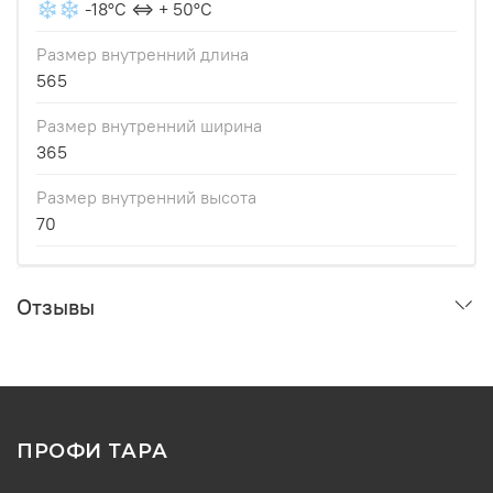
❄❄ -18°С ⇔ + 50°С
Размер внутренний длина
565
Размер внутренний ширина
365
Размер внутренний высота
70
Отзывы
ПРОФИ ТАРА