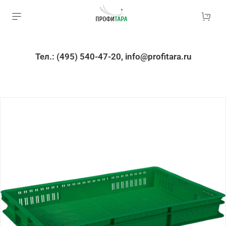
Тел.: (495) 540-47-20, info@profitara.ru