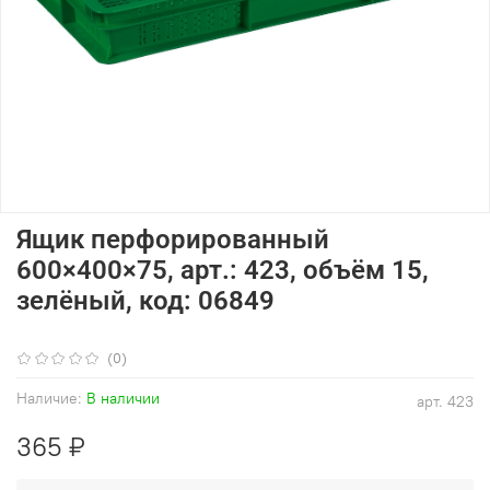
Ящик перфорированный
600×400×75, арт.: 423, объём 15,
зелёный, код: 06849
(0)
Наличие:
В наличии
арт.
423
365 ₽