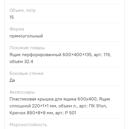
Объем, литр
15
Форма
прямоугольный
Похожие товары
Ящик перфорированный 600×400×135, арт.: 119,
объём 32.4
Боковые стенки
Да
Аксессуары
Пластиковая крышка для ящика 600х400, Ящик
сплошной 220×1×1 мм, объем л., арт.: ПК 91оп,
Крючок 890×8×8 мм, арт.: Р 501
Морозостойкость