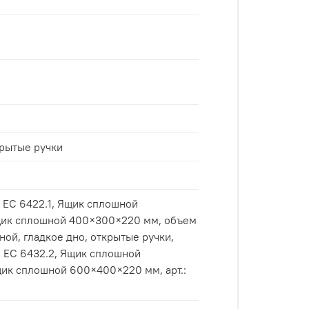
крытые ручки
Ящик сплошной
 Ящик сплошной