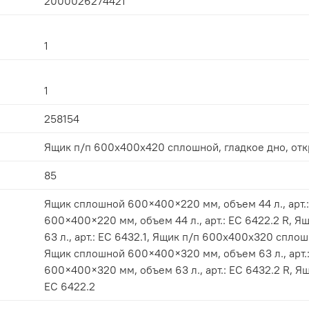
2000026274421
1
1
258154
Ящик п/п 600х400х420 сплошной, гладкое дно, от
85
Ящик сплошной 600×400×220 мм, объем 44 л., арт.: ЕС 6422.1, 
600×400×220 мм, объем 44 л., арт.: ЕС 6422.2 R, Ящик сплошной 400×300×220 мм, объем
63 л., арт.: ЕС 6432.1, Ящик п/п 600х400х320 сплошной, гладкое дно, открытые ручки,
Ящик сплошной 600×400×320 мм, объем 63 л., арт.: ЕС 6432.2,
600×400×320 мм, объем 63 л., арт.: ЕС 6432.2 R, Ящик сплошной 600×400×220 мм, арт.:
ЕС 6422.2