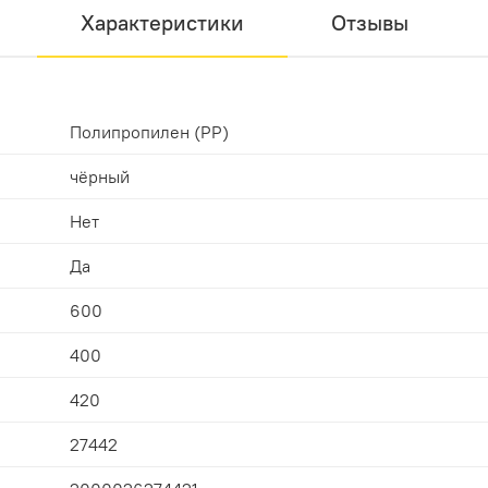
Характеристики
Отзывы
Полипропилен (PP)
чёрный
Нет
Да
600
400
420
27442