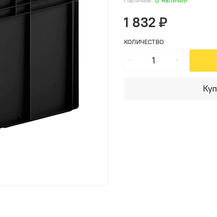
1 832 ₽
КОЛИЧЕСТВО
Куп