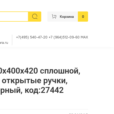
Корзина
0
+7(495) 540-47-20 +7 (964)512-09-60 MAX
ra.ru
0х400х420 сплошной,
, открытые ручки,
ёрный, код:27442