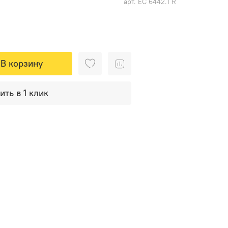
арт.
ЕС 6442.1 R
В корзину
ить в 1 клик