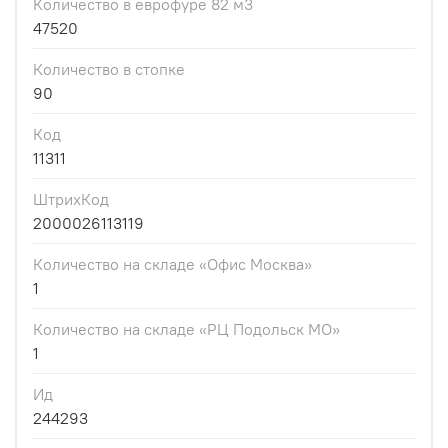
Количество в еврофуре 82 м3
47520
Количество в стопке
90
Код
11311
ШтрихКод
2000026113119
Количество на складе «Офис Москва»
1
Количество на складе «РЦ Подольск МО»
1
Ид
244293