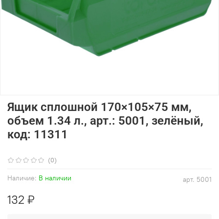
Ящик сплошной 170×105×75 мм,
объем 1.34 л., арт.: 5001, зелёный,
код: 11311
(0)
Наличие:
В наличии
арт.
5001
132 ₽