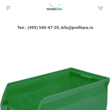
Тел.: (495) 540-47-20, info@profitara.ru