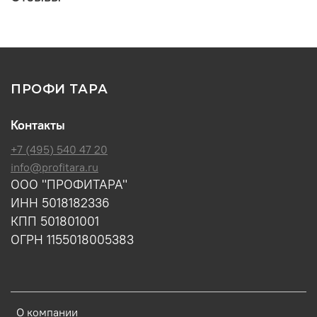
ПРОФИ ТАРА
Контакты
+7 (495) 540 47 20
info@profitara.ru
ООО "ПРОФИТАРА"
ИНН 5018182336
КПП 501801001
ОГРН 1155018005383
О компании