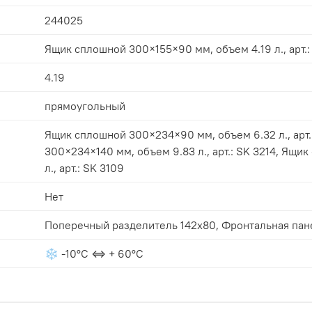
244025
Ящик сплошной 300×155×90 мм, объем 4.19 л., арт.:
4.19
прямоугольный
Ящик сплошной 300×234×90 мм, объем 6.32 л., арт.: SK 3209, 
300×234×140 мм, объем 9.83 л., арт.: SK 3214, Ящик сплошной 300×117×90 мм, объем 3.16
л., арт.: SK 3109
Нет
Поперечный разделитель 142x80, Фрон
❄ -10°С ⇔ + 60°С