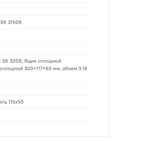
 SK 31509
Ящик сплошной
тальная панель 115x50