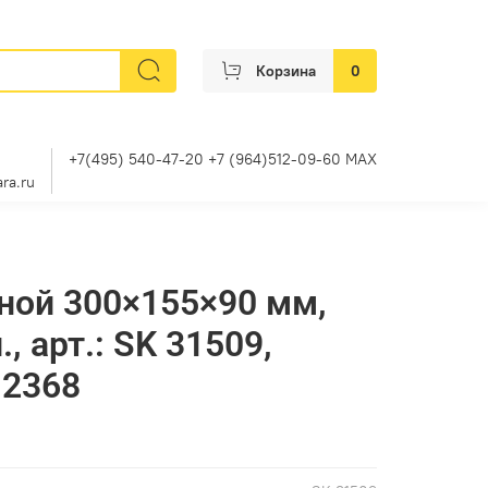
Корзина
0
+7(495) 540-47-20 +7 (964)512-09-60 MAX
ra.ru
ной 300×155×90 мм,
, арт.: SK 31509,
12368