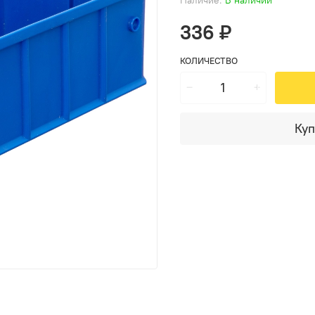
336 ₽
КОЛИЧЕСТВО
Куп