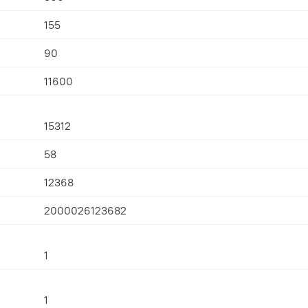
155
90
11600
15312
58
12368
2000026123682
1
1