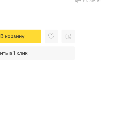
арт.
SK 31509
В корзину
ить в 1 клик