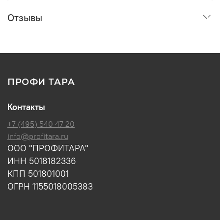
Отзывы
ПРОФИ ТАРА
Контакты
+7 (495) 540 47 20
info@profitara.ru
ООО "ПРОФИТАРА"
ИНН 5018182336
КПП 501801001
ОГРН 1155018005383