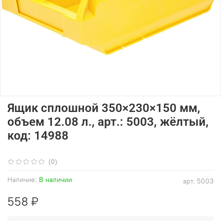
Ящик сплошной 350×230×150 мм,
объем 12.08 л., арт.: 5003, жёлтый,
код: 14988
(0)
Наличие:
В наличии
арт.
5003
558 ₽