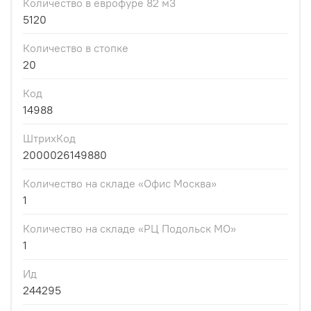
Количество в еврофуре 82 м3
5120
Количество в стопке
20
Код
14988
ШтрихКод
2000026149880
Количество на складе «Офис Москва»
1
Количество на складе «РЦ Подольск МО»
1
Ид
244295