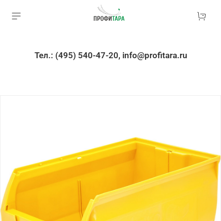
Тел.: (495) 540-47-20, info@profitara.ru