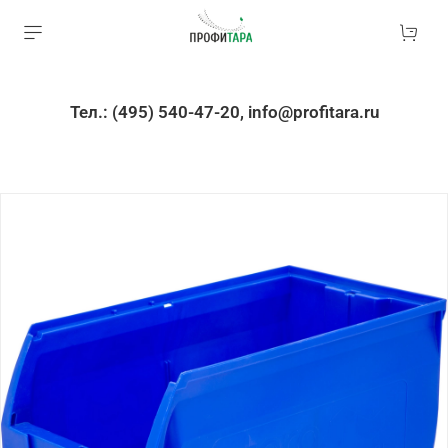
Тел.: (495) 540-47-20, info@profitara.ru