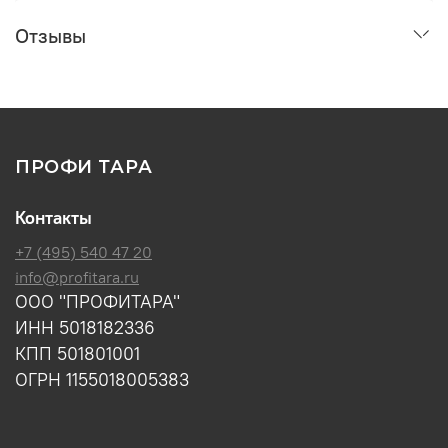
Отзывы
ПРОФИ ТАРА
Контакты
+7 (495) 540 47 20
info@profitara.ru
ООО "ПРОФИТАРА"
ИНН 5018182336
КПП 501801001
ОГРН 1155018005383