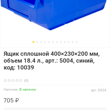
Ящик сплошной 400×230×200 мм,
объем 18.4 л., арт.: 5004, синий,
код: 10039
(0)
Наличие:
В наличии
арт.
5004
705 ₽