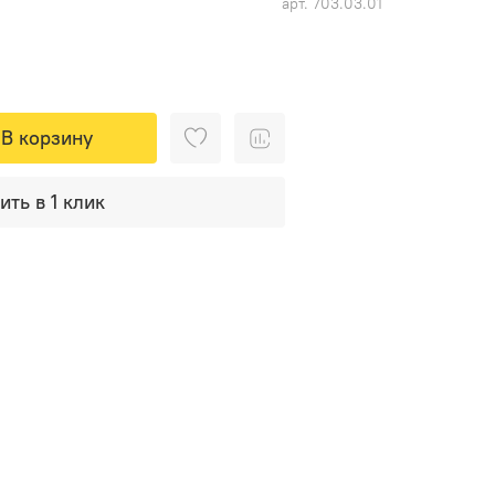
арт.
703.03.01
В корзину
ить в 1 клик