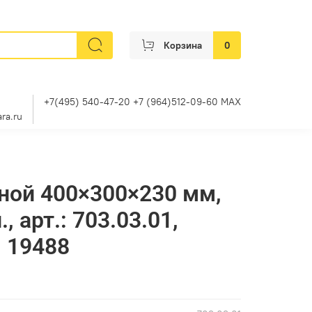
Корзина
0
+7(495) 540-47-20 +7 (964)512-09-60 MAX
ra.ru
ной 400×300×230 мм,
, арт.: 703.03.01,
: 19488