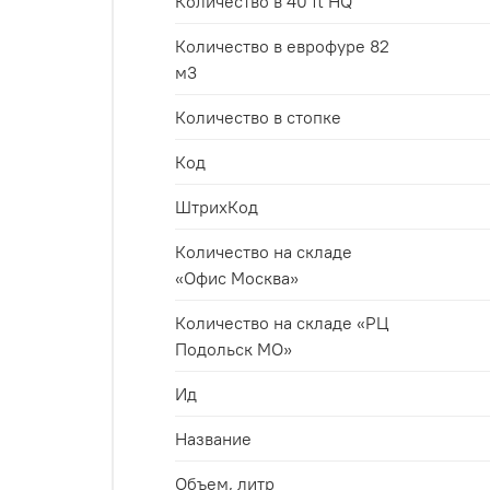
Количество в 40 ft HQ
Количество в еврофуре 82
м3
Количество в стопке
Код
ШтрихКод
Количество на складе
«Офис Москва»
Количество на складе «РЦ
Подольск МО»
Ид
Название
Объем, литр