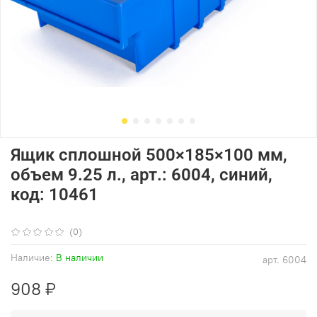
Ящик сплошной 500×185×100 мм,
объем 9.25 л., арт.: 6004, синий,
код: 10461
(0)
Наличие:
В наличии
арт.
6004
908 ₽