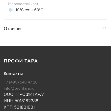
Морозостойкость
❄ -10°С ⇔ + 60°С
Отзывы
ПРОФИ ТАРА
Контакты
+7 (495) 540 47 20
info@profitara.ru
ООО "ПРОФИТАРА"
ИНН 5018182336
КПП 501801001