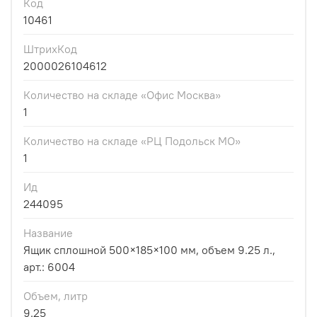
Код
10461
ШтрихКод
2000026104612
Количество на складе «Офис Москва»
1
Количество на складе «РЦ Подольск МО»
1
Ид
244095
Название
Ящик сплошной 500×185×100 мм, объем 9.25 л.,
арт.: 6004
Объем, литр
9.25