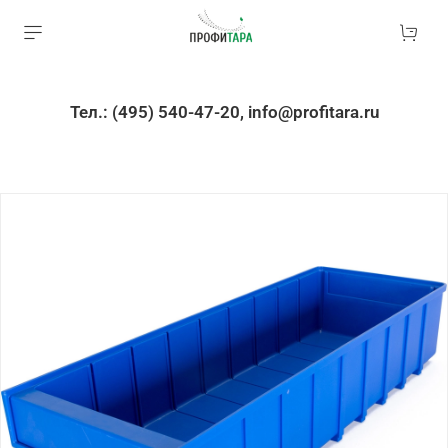
Тел.: (495) 540-47-20, info@profitara.ru