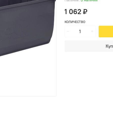
1 062 ₽
КОЛИЧЕСТВО
Куп