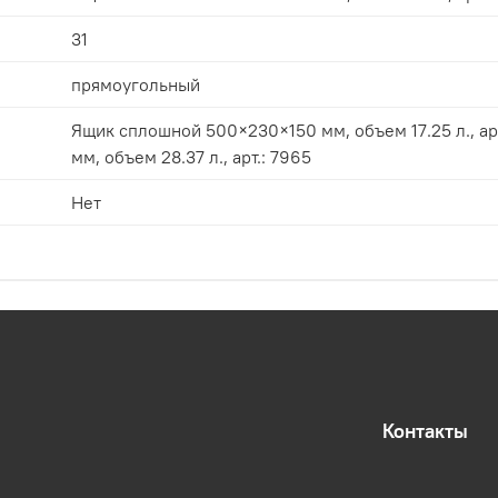
31
прямоугольный
Ящик сплошной 500×230×150 мм, объем 17.25 л., арт.: 7964, Ящик сплошной
мм, объем 28.37 л., арт.: 7965
Нет
Контакты