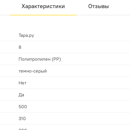
Характеристики
Отзывы
Тара.ру
8
Полипропилен (PP)
темно-серый
Нет
Да
500
310