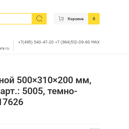
Корзина
0
+7(495) 540-47-20 +7 (964)512-09-60 MAX
ra.ru
ной 500×310×200 мм,
 арт.: 5005, темно-
 17626