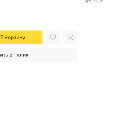
арт.
5005
В корзину
ить в 1 клик