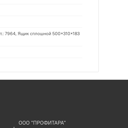
 500×310×183
ООО "ПРОФИТАРА"