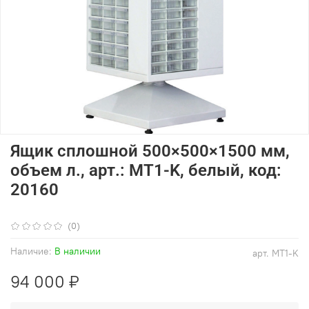
Ящик сплошной 500×500×1500 мм,
объем л., арт.: MT1-K, белый, код:
20160
(0)
Наличие:
В наличии
арт.
MT1-K
94 000 ₽