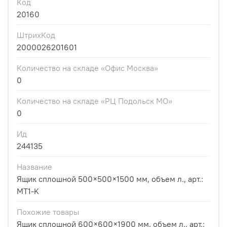
Код
20160
ШтрихКод
2000026201601
Количество на складе «Офис Москва»
0
Количество на складе «РЦ Подольск МО»
0
Ид
244135
Название
Ящик сплошной 500×500×1500 мм, объем л., арт.:
MT1-K
Похожие товары
Ящик сплошной 600×600×1900 мм, объем л., арт.: