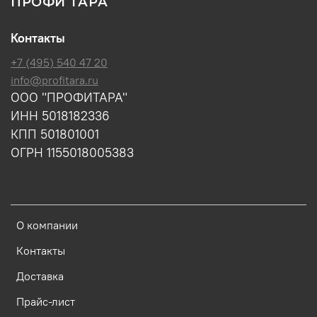
ПРОФИ ТАРА
Контакты
+7 (495) 540 47 20
info@profitara.ru
ООО "ПРОФИТАРА"
ИНН 5018182336
КПП 501801001
ОГРН 1155018005383
О компании
Контакты
Доставка
Прайс-лист