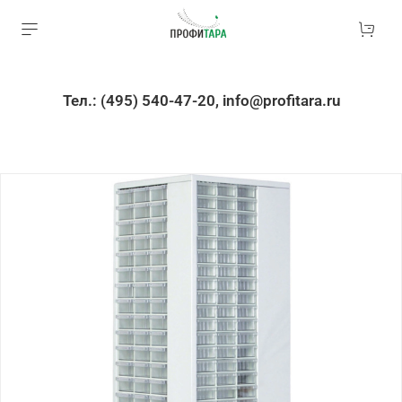
Тел.: (495) 540-47-20, info@profitara.ru