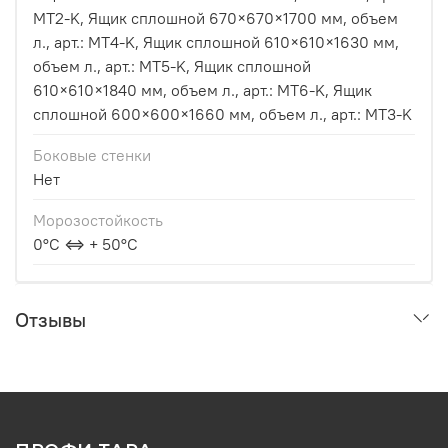
MT2-K, Ящик сплошной 670×670×1700 мм, объем
л., арт.: MT4-K, Ящик сплошной 610×610×1630 мм,
объем л., арт.: MT5-K, Ящик сплошной
610×610×1840 мм, объем л., арт.: MT6-K, Ящик
сплошной 600×600×1660 мм, объем л., арт.: MT3-K
Боковые стенки
Нет
Морозостойкость
0°С ⇔ + 50°С
Отзывы