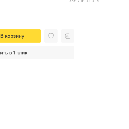
арт.
706.02.01 м
В корзину
ить в 1 клик