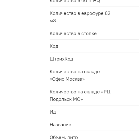
Количество в 40 ft HQ
Количество в еврофуре 82
м3
Количество в стопке
Код
ШтрихКод
Количество на складе
«Офис Москва»
Количество на складе «РЦ
Подольск МО»
Ид
Название
Объем, литр