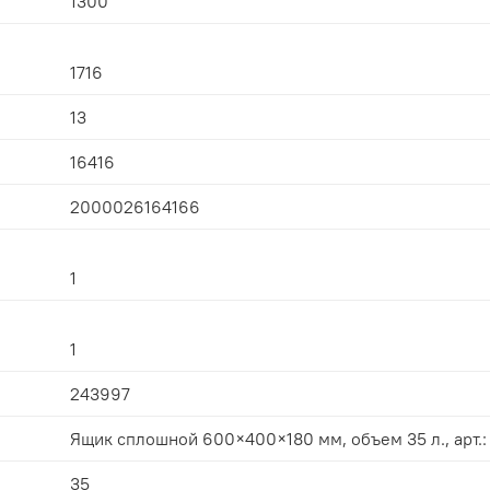
1300
1716
13
16416
2000026164166
1
1
243997
Ящик сплошной 600×400×180 мм, объем 35 л., арт.:
35