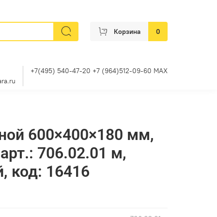
Корзина
0
+7(495) 540-47-20 +7 (964)512-09-60 MAX
ra.ru
ной 600×400×180 мм,
арт.: 706.02.01 м,
, код: 16416