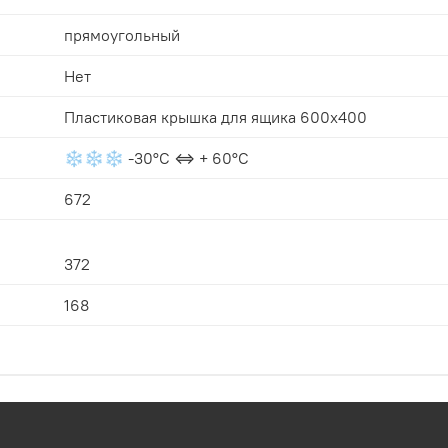
прямоугольный
Нет
Пластиковая крышка для ящика 600х400
❄❄❄ -30°С ⇔ + 60°С
672
372
168