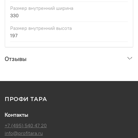
Размер внутренний ширина
330
Размер внутренний высота
197
Отзывы
ПРОФИ ТАРА
Контакты
+7 (495) 540 47 20
info@profitara.ru