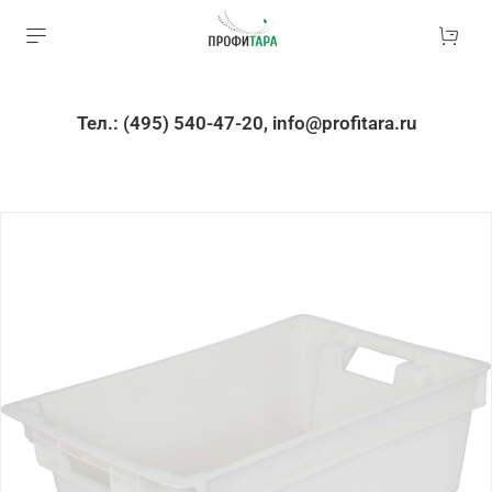
Тел.: (495) 540-47-20, info@profitara.ru