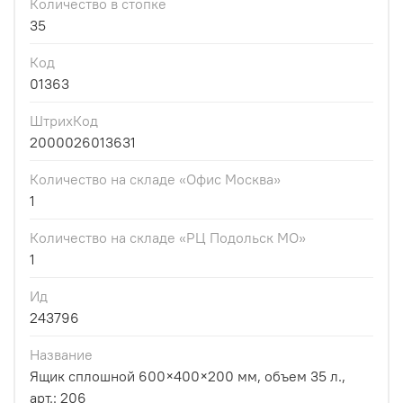
Количество в стопке
35
Код
01363
ШтрихКод
2000026013631
Количество на складе «Офис Москва»
1
Количество на складе «РЦ Подольск МО»
1
Ид
243796
Название
Ящик сплошной 600×400×200 мм, объем 35 л.,
арт.: 206