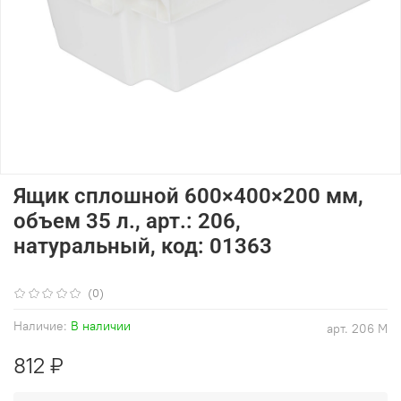
Ящик сплошной 600×400×200 мм,
объем 35 л., арт.: 206,
натуральный, код: 01363
(0)
Наличие:
В наличии
арт.
206 М
812 ₽