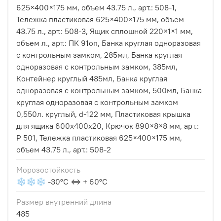
625×400×175 мм, объем 43.75 л., арт.: 508-1,
Тележка пластиковая 625×400×175 мм, объем
43.75 л., арт.: 508-3, Ящик сплошной 220×1×1 мм,
объем л., арт.: ПК 91оп, Банка круглая одноразовая
с контрольным замком, 285мл, Банка круглая
одноразовая с контрольным замком, 385мл,
Контейнер круглый 485мл, Банка круглая
одноразовая с контрольным замком, 500мл, Банка
круглая одноразовая с контрольным замком
0,550л. круглый, d-122 мм, Пластиковая крышка
для ящика 600х400x20, Крючок 890×8×8 мм, арт.:
Р 501, Тележка пластиковая 625×400×175 мм,
объем 43.75 л., арт.: 508-2
Морозостойкость
❄❄❄ -30°С ⇔ + 60°С
Размер внутренний длина
485