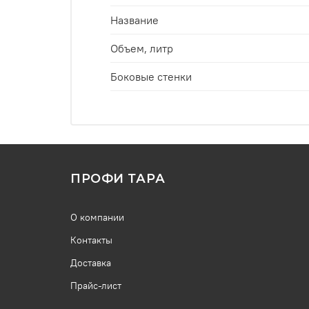
Название
Объем, литр
Боковые стенки
ПРОФИ ТАРА
О компании
Контакты
Доставка
Прайс-лист