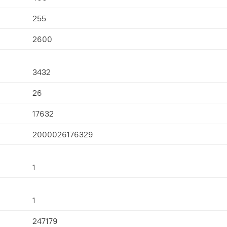
255
2600
3432
26
17632
2000026176329
1
1
247179