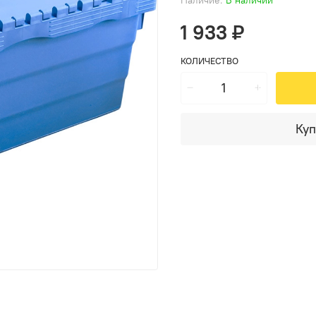
1 933 ₽
КОЛИЧЕСТВО
Куп