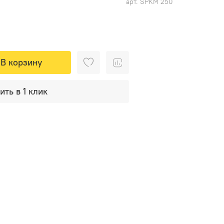
арт.
SPKM 250
В корзину
ить в 1 клик