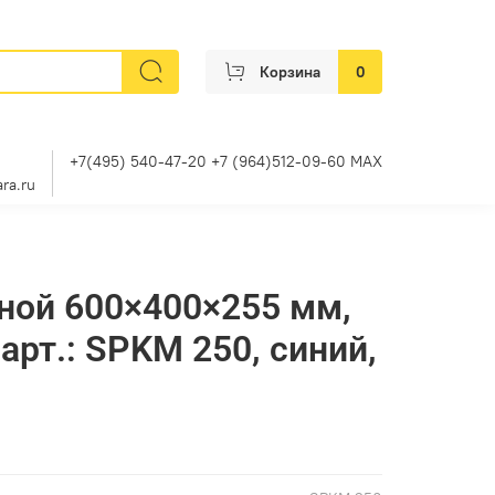
Корзина
0
+7(495) 540-47-20 +7 (964)512-09-60 MAX
ra.ru
ной 600×400×255 мм,
 арт.: SPKM 250, синий,