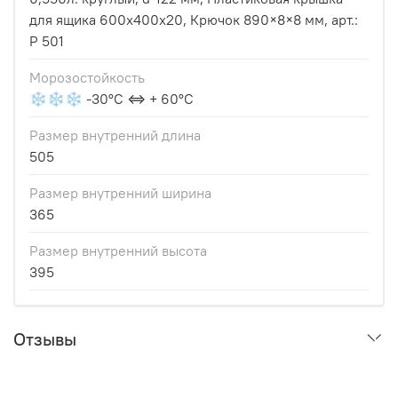
для ящика 600х400x20, Крючок 890×8×8 мм, арт.:
Р 501
Морозостойкость
❄❄❄ -30°С ⇔ + 60°С
Размер внутренний длина
505
Размер внутренний ширина
365
Размер внутренний высота
395
Отзывы