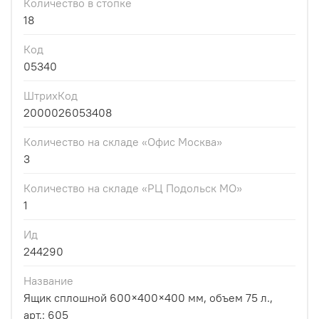
Количество в стопке
18
Код
05340
ШтрихКод
2000026053408
Количество на складе «Офис Москва»
3
Количество на складе «РЦ Подольск МО»
1
Ид
244290
Название
Ящик сплошной 600×400×400 мм, объем 75 л.,
арт.: 605