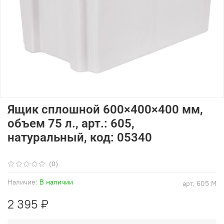
Ящик сплошной 600×400×400 мм,
объем 75 л., арт.: 605,
натуральный, код: 05340
(0)
Наличие:
В наличии
арт.
605 М
2 395 ₽