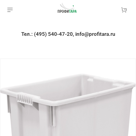
Тел.: (495) 540-47-20, info@profitara.ru