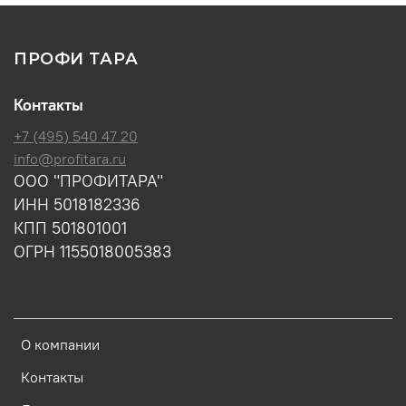
ПРОФИ ТАРА
Контакты
+7 (495) 540 47 20
info@profitara.ru
ООО "ПРОФИТАРА"
ИНН 5018182336
КПП 501801001
ОГРН 1155018005383
О компании
Контакты