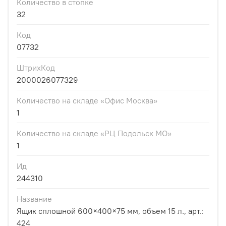
Количество в стопке
32
Код
07732
ШтрихКод
2000026077329
Количество на складе «Офис Москва»
1
Количество на складе «РЦ Подольск МО»
1
Ид
244310
Название
Ящик сплошной 600×400×75 мм, объем 15 л., арт.:
424