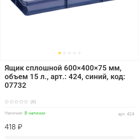
Ящик сплошной 600×400×75 мм,
объем 15 л., арт.: 424, синий, код:
07732
(0)
Наличие:
В наличии
арт.
424
418 ₽