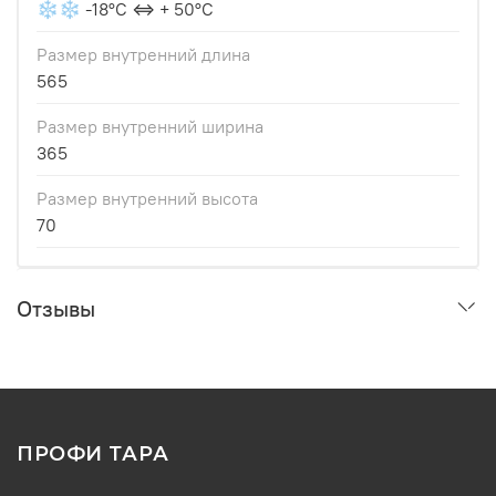
❄❄ -18°С ⇔ + 50°С
Размер внутренний длина
565
Размер внутренний ширина
365
Размер внутренний высота
70
Отзывы
ПРОФИ ТАРА