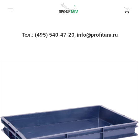
Тел.: (495) 540-47-20, info@profitara.ru