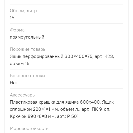
Объем, литр
15
Форма
прямоугольный
Похожие товары
Ящик перфорированный 600×400×75, арт.: 423,
объём 15
Боковые стенки
Нет
Аксессуары
Пластиковая крышка для ящика 600х400, Ящик
сплошной 220×1×1 мм, объем л., арт.: ПК 91оп,
Крючок 890×8×8 мм, арт.: Р 501
Морозостойкость