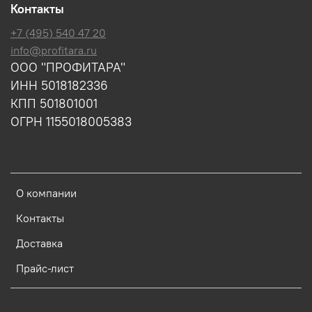
Контакты
+7 (495) 540 47 20
info@profitara.ru
ООО "ПРОФИТАРА"
ИНН 5018182336
КПП 501801001
ОГРН 1155018005383
О компании
Контакты
Доставка
Прайс-лист